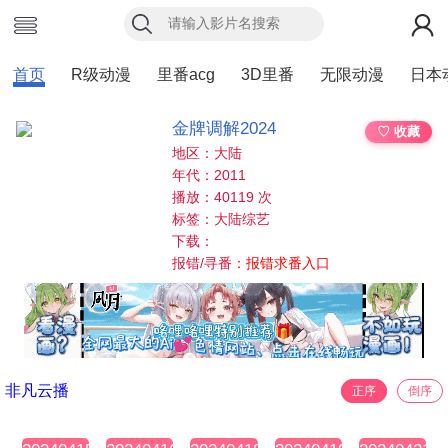
首页
R级动漫
里番acg
3D里番
无限动漫
日本
金牌调解2024
♡ 收藏
地区：大陆
年代：2011
播放：40119 次
标签：大陆综艺
下载：
报错/寻番：
报错求番入口
非凡云播
正序
倒序