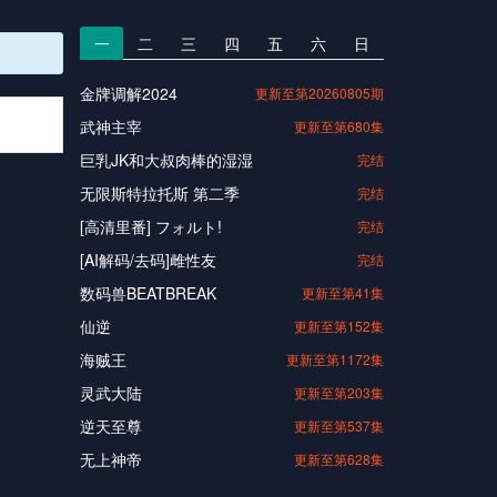
一
二
三
四
五
六
日
金牌调解2024
更新至第20260805期
武神主宰
更新至第680集
巨乳JK和大叔肉棒的湿湿
完结
无限斯特拉托斯 第二季
完结
[高清里番] フォルト!
完结
[AI解码/去码]雌性友
完结
数码兽BEATBREAK
更新至第41集
仙逆
更新至第152集
海贼王
更新至第1172集
灵武大陆
更新至第203集
逆天至尊
更新至第537集
无上神帝
更新至第628集