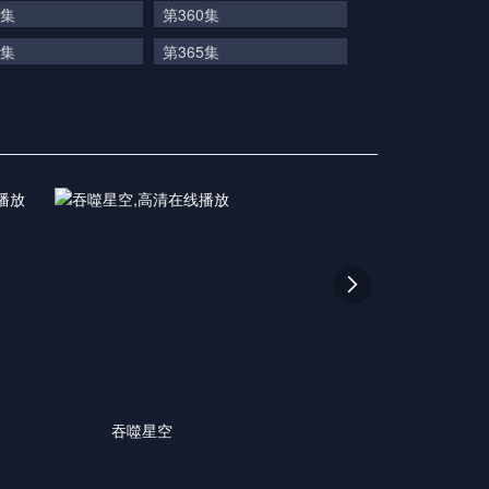
9集
第360集
4集
第365集

吞噬星空