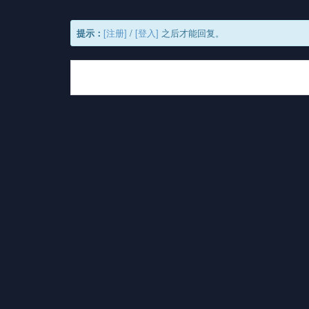
提示：
[注册]
/
[登入]
之后才能回复。
最新评论