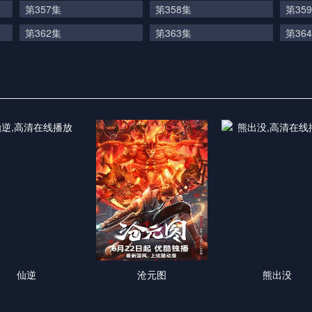
第357集
第358集
第35
第362集
第363集
第36
仙逆
沧元图
熊出没