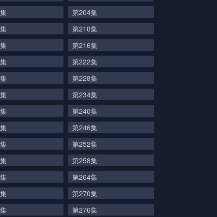
3集
第204集
9集
第210集
5集
第216集
1集
第222集
7集
第228集
3集
第234集
9集
第240集
5集
第246集
1集
第252集
7集
第258集
3集
第264集
9集
第270集
5集
第276集