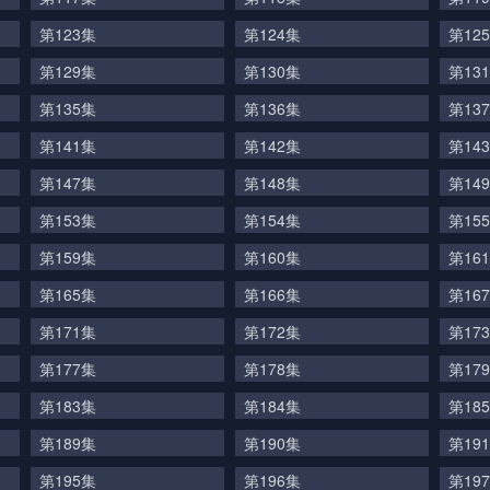
第123集
第124集
第12
第129集
第130集
第13
第135集
第136集
第13
第141集
第142集
第14
第147集
第148集
第14
第153集
第154集
第15
第159集
第160集
第16
第165集
第166集
第16
第171集
第172集
第17
第177集
第178集
第17
第183集
第184集
第18
第189集
第190集
第19
第195集
第196集
第19